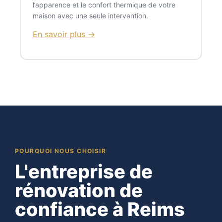
l’apparence et le confort thermique de votre
maison avec une seule intervention.
En savoir plus →
POURQUOI NOUS CHOISIR
L'entreprise de
rénovation de
confiance à Reims