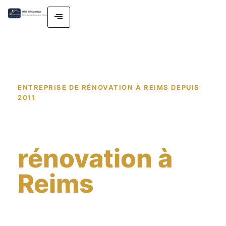
ENTREPRISE DE RÉNOVATION À REIMS DEPUIS
2011
Votre
rénovation à
Reims
clé en
main,