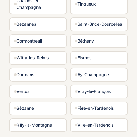
Châlons-en-
Tinqueux
Champagne
Bezannes
Saint-Brice-Courcelles
Cormontreuil
Bétheny
Witry-lès-Reims
Fismes
Dormans
Ay-Champagne
Vertus
Vitry-le-François
Sézanne
Fère-en-Tardenois
Rilly-la-Montagne
Ville-en-Tardenois