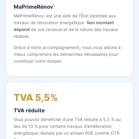
MaPrimeRénov’
MaPrimeRénov’ est une aide de l’État destinée aux
travaux de rénovation énergétique.
Son montant
dépend
de vos revenus et de la nature des travaux
réalisés.
Grâce à notre accompagnement, nous vous aidons à
mieux comprendre les démarches nécessaires pour
constituer votre dossier.
TVA 5,5%
TVA réduite
Vous pouvez bénéficier d’une TVA réduite à 5,5 % au
lieu de 10 % pour certains travaux d’amélioration
énergétique réalisés par un artisan RGE comme DTR