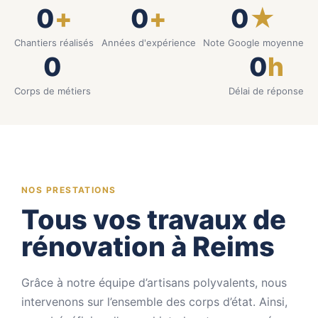
0
+
0
+
0
★
Chantiers réalisés
Années d'expérience
Note Google moyenne
0
0
h
Corps de métiers
Délai de réponse
NOS PRESTATIONS
Tous vos travaux de
rénovation à Reims
Grâce à notre équipe d’artisans polyvalents, nous
intervenons sur l’ensemble des corps d’état. Ainsi,