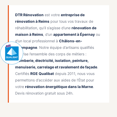
DTR Rénovation
est votre
entreprise de
rénovation à Reims
pour tous vos travaux de
réhabilitation, qu’il s’agisse d’une
rénovation de
maison à Reims
, d’un
appartement à Épernay
ou
d’un local professionnel à
Châlons-en-
Champagne
. Notre équipe d’artisans qualifiés
maîtrise l’ensemble des corps de métiers :
plomberie, électricité, isolation, peinture,
menuiserie, carrelage et ravalement de façade
.
Certifiés
RGE Qualibat
depuis 2011, nous vous
permettons d’accéder aux aides de l’État pour
votre
rénovation énergétique dans la Marne
.
Devis rénovation gratuit sous 24h.