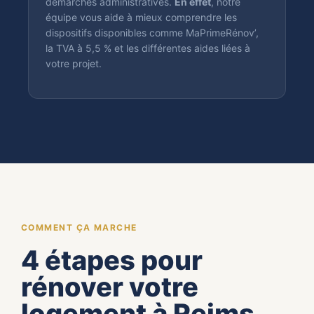
démarches administratives.
En effet
, notre
équipe vous aide à mieux comprendre les
dispositifs disponibles comme MaPrimeRénov’,
la TVA à 5,5 % et les différentes aides liées à
votre projet.
COMMENT ÇA MARCHE
4 étapes pour
rénover votre
logement à Reims