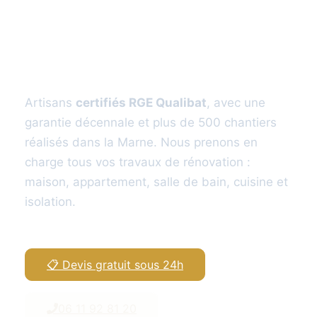
du devis à la
livraison
Artisans
certifiés RGE Qualibat
, avec une
garantie décennale et plus de 500 chantiers
réalisés dans la Marne. Nous prenons en
charge tous vos travaux de rénovation :
maison, appartement, salle de bain, cuisine et
isolation.
📋 Devis gratuit sous 24h
06 11 92 81 20